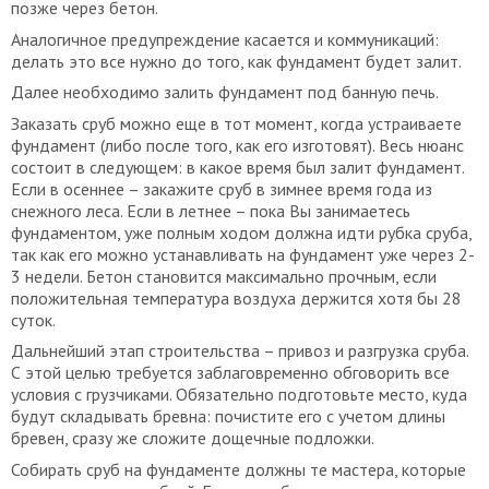
позже через бетон.
Аналогичное предупреждение касается и коммуникаций:
делать это все нужно до того, как фундамент будет залит.
Далее необходимо залить фундамент под банную печь.
Заказать сруб можно еще в тот момент, когда устраиваете
фундамент (либо после того, как его изготовят). Весь нюанс
состоит в следующем: в какое время был залит фундамент.
Если в осеннее – закажите сруб в зимнее время года из
снежного леса. Если в летнее – пока Вы занимаетесь
фундаментом, уже полным ходом должна идти рубка сруба,
так как его можно устанавливать на фундамент уже через 2-
3 недели. Бетон становится максимально прочным, если
положительная температура воздуха держится хотя бы 28
суток.
Дальнейший этап строительства – привоз и разгрузка сруба.
С этой целью требуется заблаговременно обговорить все
условия с грузчиками. Обязательно подготовьте место, куда
будут складывать бревна: почистите его с учетом длины
бревен, сразу же сложите дощечные подложки.
Собирать сруб на фундаменте должны те мастера, которые