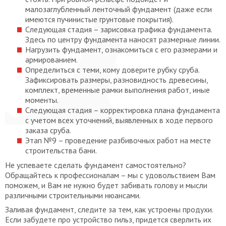
малозаглубленный ленточный фундамент (даже если
имеются пучинистые грунтовые покрытия).
Следующая стадия – зарисовка графика фундамента.
Здесь по центру фундамента наносят размерные линии.
Нагрузить фундамент, ознакомиться с его размерами и
армированием.
Определиться с теми, кому доверите рубку сруба.
Зафиксировать размеры, разновидность древесины,
комплект, временные рамки выполнения работ, иные
моменты.
Следующая стадия – корректировка плана фундамента
с учетом всех уточнений, выявленных в ходе первого
заказа сруба.
Этап №9 – проведение разбивочных работ на месте
строительства бани.
Не успеваете сделать фундамент самостоятельно?
Обращайтесь к профессионалам – мы с удовольствием Вам
поможем, и Вам не нужно будет забивать голову и мысли
различными строительными нюансами.
Заливая фундамент, следите за тем, как устроены продухи.
Если забудете про устройство гильз, придется сверлить их