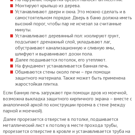
Монтируют крыльцо из дерева.
Устанавливают двери и окна. Это можно сделать и в
самостоятельном порядке. Дверь в баню должна иметь
высокий порог, чтобы пар не исчезал за считанные
минуты.
Устанавливают деревянный пол: изолируют грунт,
подсыпают дренажный слой, укладывают лаг,
обустраивают канализационную и сливную ямы,
шлифуют и выравнивают доски пола.
Далее подшивается потолок, его утепляют.
На фундамент устанавливается банная печь.
Обшиваются стены около печи – при помощи
защитного материала. Также может быть применена
жаростойкая плитка.
Если банную печь загружают при помощи дров из моечной,
возможна выкладка защитного кирпичного экрана – вместе с
аналогичной аркой по конструкции проема в стене (между
парной и моечной).
Далее прорезается отверстие в потолке, подшивается
металлический лист к потолку в месте прохода трубы,
прорезается отверстие в кровле и устанавливается труба на